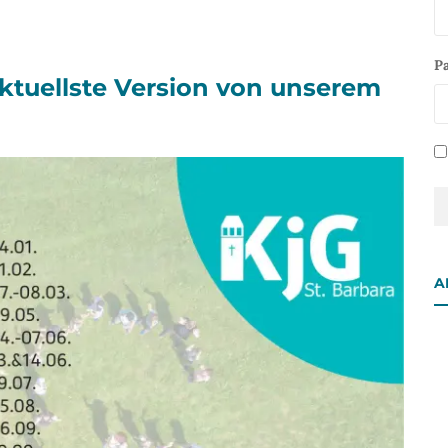
P
aktuellste Version von unserem
A