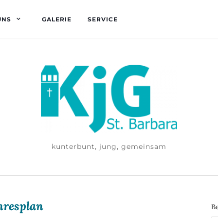
UNS
GALERIE
SERVICE
kunterbunt, jung, gemeinsam
hresplan
B