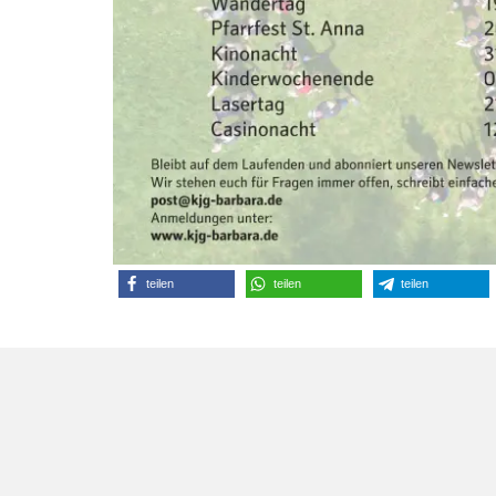
teilen
teilen
teilen