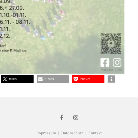
teilen
E-Mail
Pocket
Impressum
|
Datenschutz
|
Kontakt